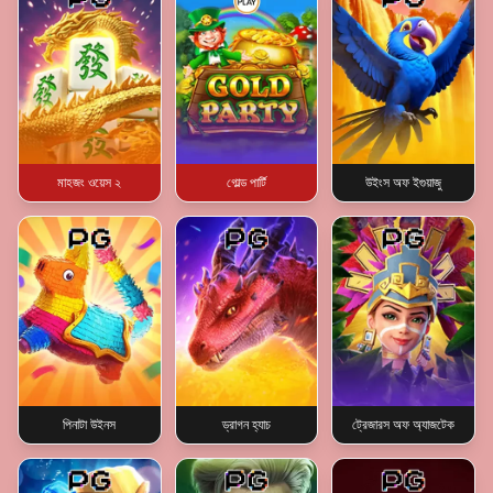
মাহজং ওয়েস ২
গোল্ড পার্টি
উইংস অফ ইগুয়াজু
পিনাটা উইনস
ড্রাগন হ্যাচ
ট্রেজারস অফ অ্যাজটেক