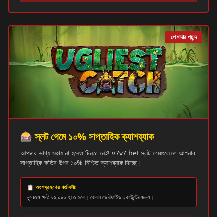
পেশাদার পছন্দ
🎰 স্লট গেমে ১০% সাপ্তাহিক ক্যাশব্যাক
আপনার ভাগ্য সহায় না হলেও চিন্তা নেই! v7v7 bet স্লট গেমগুলোতে আপনার
সাপ্তাহিক ক্ষতির উপর ১০% নিশ্চিত ক্যাশব্যাক দিচ্ছে।
📋 অংশগ্রহণের শর্তাবলী:
ন্যূনতম ক্ষতি ৳১,০০০ হতে হবে। কেবল ভেরিফাইড একাউন্টের জন্য।