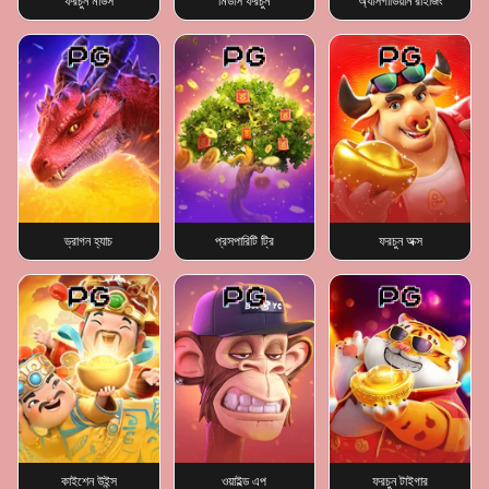
ফরচুন মাউস
মিডাস ফরচুন
অ্যাসগার্ডিয়ান রাইজিং
ড্রাগন হ্যাচ
প্রসপারিটি ট্রি
ফরচুন অক্স
কাইশেন উইন্স
ওয়াইল্ড এপ
ফরচুন টাইগার