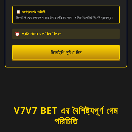
📋 অংশগ্রহণের শর্তাবলী:
ভিআইপি গোল্ড লেভেল বা তার উপরে পৌঁছাতে হবে। মাসিক ডিপোজিট টার্গেট প্রযোজ্য।
⏰
প্রতি মাসের ১ তারিখে বিতরণ
ভিআইপি সুবিধা নিন
V7V7 BET এর বৈশিষ্ট্যপূর্ণ গেম
পরিচিতি