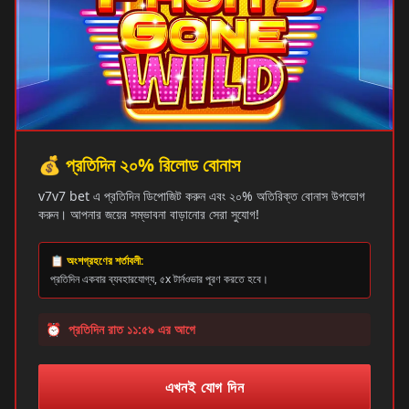
💰 প্রতিদিন ২০% রিলোড বোনাস
v7v7 bet এ প্রতিদিন ডিপোজিট করুন এবং ২০% অতিরিক্ত বোনাস উপভোগ
করুন। আপনার জয়ের সম্ভাবনা বাড়ানোর সেরা সুযোগ!
📋 অংশগ্রহণের শর্তাবলী:
প্রতিদিন একবার ব্যবহারযোগ্য, ৫x টার্নওভার পূরণ করতে হবে।
⏰
প্রতিদিন রাত ১১:৫৯ এর আগে
এখনই যোগ দিন