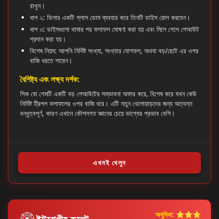
রাখুন।
ধাপ ২: ডিলার একটি গ্লাস ডোম ব্যবহার করে তিনটি ডাইস রোল করবেন।
ধাপ ৩: ডাইসগুলো থামার পর ফলাফল ঘোষণা করা হয় এবং মিলে গেলে পেআউট
প্রদান করা হয়।
বিশেষ নিয়ম: আপনি নির্দিষ্ট সংখ্যা, সংখ্যার যোগফল, অথবা বড়/ছোট এর ওপর
বাজি ধরতে পারেন।
বৈশিষ্ট্য এবং লক্ষ্য দর্শক:
সিক বো গেমটি একটি বড় পেআউটের সম্ভাবনা অফার করে, বিশেষ করে যখন কেউ
নির্দিষ্ট ট্রিপল ফলাফলের ওপর বাজি ধরে। এটি নতুন খেলোয়াড়দের জন্য অত্যন্ত
বন্ধুত্বপূর্ণ, কারণ এখানে কৌশলগত জ্ঞানের চেয়ে ভাগ্যের প্রভাব বেশি।
এখনই খেলুন
অসুবিধা: ⭐⭐⭐