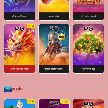
জম্বি আউটব্রেক
ড্রাগন হ্যাচ
বিগ ব্যাস স্প্ল্যাশ
🔥 হট
ওয়েজ অফ দ্য কিলিন
অ্যাসগার্ডিয়ান রাইজিং
প্রসপারিটি ট্রি
আর্কেড
🔥 হট
💎 নতুন