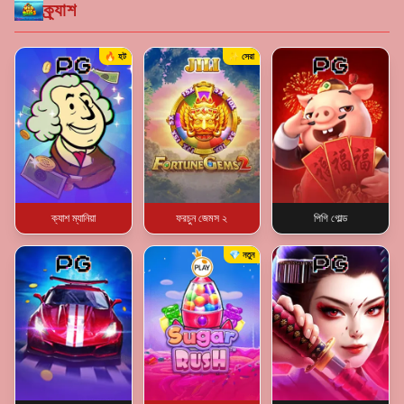
ক্র্যাশ
🔥 হট
✨ সেরা
ক্যাশ ম্যানিয়া
ফরচুন জেমস ২
পিগি গোল্ড
💎 নতুন