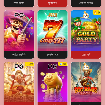
স্পিড উইনার
সুগার রাশ
গেইশাস রিভেঞ্জ
🔥 হট
ওয়াইল্ড ব্যান্ডিটো
ক্রেজি ৭৭৭
গোল্ড পার্টি
✨ সেরা
💎 নতুন