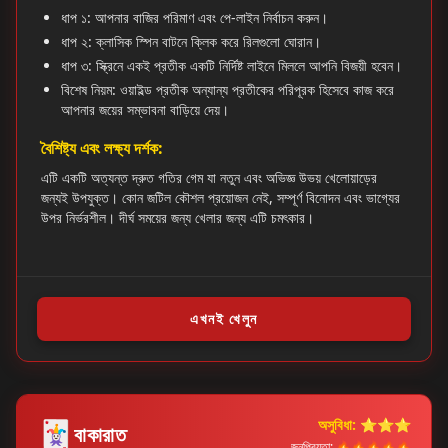
ধাপ ১: আপনার বাজির পরিমাণ এবং পে-লাইন নির্বাচন করুন।
ধাপ ২: ক্লাসিক স্পিন বাটনে ক্লিক করে রিলগুলো ঘোরান।
ধাপ ৩: স্ক্রিনে একই প্রতীক একটি নির্দিষ্ট লাইনে মিললে আপনি বিজয়ী হবেন।
বিশেষ নিয়ম: ওয়াইল্ড প্রতীক অন্যান্য প্রতীকের পরিপূরক হিসেবে কাজ করে
আপনার জয়ের সম্ভাবনা বাড়িয়ে দেয়।
বৈশিষ্ট্য এবং লক্ষ্য দর্শক:
এটি একটি অত্যন্ত দ্রুত গতির গেম যা নতুন এবং অভিজ্ঞ উভয় খেলোয়াড়ের
জন্যই উপযুক্ত। কোন জটিল কৌশল প্রয়োজন নেই, সম্পূর্ণ বিনোদন এবং ভাগ্যের
উপর নির্ভরশীল। দীর্ঘ সময়ের জন্য খেলার জন্য এটি চমৎকার।
এখনই খেলুন
🃏
অসুবিধা: ⭐⭐⭐
বাকারাত
জনপ্রিয়তা: 🔥🔥🔥🔥🔥