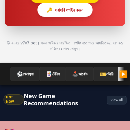
🔑
সরাসরি লগইন করুন
© ২০২৪ v7v7 bet। সকল অধিকার সংরক্ষিত। গেমিং হতে পারে আসক্তিকর, দয়া করে
দায়িত্বের সাথে খেলুন।
▶
⚽
🃏
🕹️
🎫

খেলাধুলা
টেবিল
আর্কেড
লটারি
New Game
Buffalo Hold and Win
HOT
View all
Recommendations
NOW
Xmas Drop
Extreme 10,000
PLAY NOW
PLAY NOW