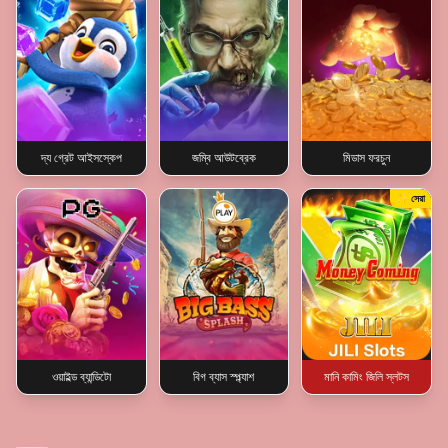
দ্য গ্রেট আইসস্কেপ
জম্বি আউটব্রেক
মিডাস ফরচুন
✨ সেরা
ওয়াইল্ড ব্যান্ডিটো
বিগ ব্যাস স্প্ল্যাশ
মানি কামিং জিলি স্লটস