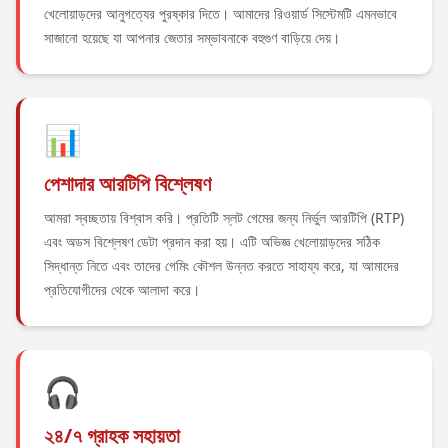
খেলোয়াড়দের আনুগত্যের পুরষ্কার দিতে। আমাদের রিওয়ার্ড সিস্টেমটি এমনভাবে
সাজানো হয়েছে যা আপনার জেতার সম্ভাবনাকে বহুগুণ বাড়িয়ে দেয়।
📊
পেশাদার আরটিপি বিশ্লেষণ
আমরা স্বচ্ছতায় বিশ্বাস করি। প্রতিটি স্লট গেমের জন্য নির্ভুল আরটিপি (RTP)
এবং অডস বিশ্লেষণ ডেটা প্রদান করা হয়। এটি অভিজ্ঞ খেলোয়াড়দের সঠিক
সিদ্ধান্ত নিতে এবং তাদের গেমিং কৌশল উন্নত করতে সাহায্য করে, যা আমাদের
প্রতিযোগীদের থেকে আলাদা করে।
🎧
২৪/৭ গ্রাহক সহায়তা