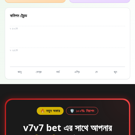
কমিশন ট্রেন্ড
৳ ৫০কে
৳ ২৫কে
জানু
ফেব্রু
মার্চ
এপ্রি
মে
জুন
🔥 নতুন অফার
🛡️ ১০০% নিরাপদ
v7v7 bet এর সাথে আপনার