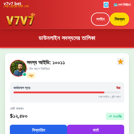
v7v7 bet
🌐
🗺️
দেশ নির্বাচন
সেরা রেট্রো স্লট গেম
লগইন
নিবন্ধন
ডাউনলাইন সদস্যদের তালিকা
সদস্য আইডি: ১০০১১
২ দিন আগে নিবন্ধিত
নতুন
কার্যকলাপ স্তর
উচ্চ
শেষ লগইন ২ ঘন্টা আগে
মোট অবদান
$১২,৫৮০
+১২%
বিস্তারিত
বার্তা