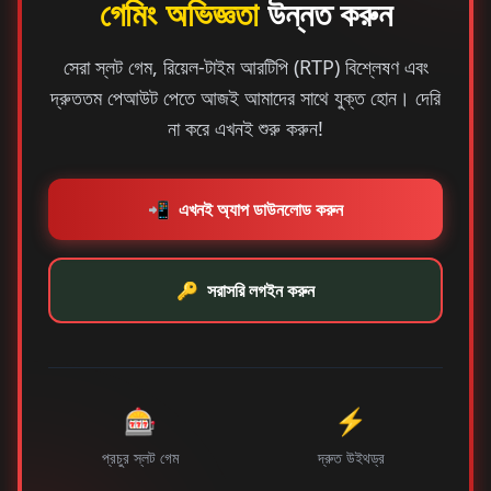
গেমিং অভিজ্ঞতা
উন্নত করুন
সেরা স্লট গেম, রিয়েল-টাইম আরটিপি (RTP) বিশ্লেষণ এবং
দ্রুততম পেআউট পেতে আজই আমাদের সাথে যুক্ত হোন। দেরি
না করে এখনই শুরু করুন!
📲
এখনই অ্যাপ ডাউনলোড করুন
🔑
সরাসরি লগইন করুন
🎰
⚡
প্রচুর স্লট গেম
দ্রুত উইথড্র