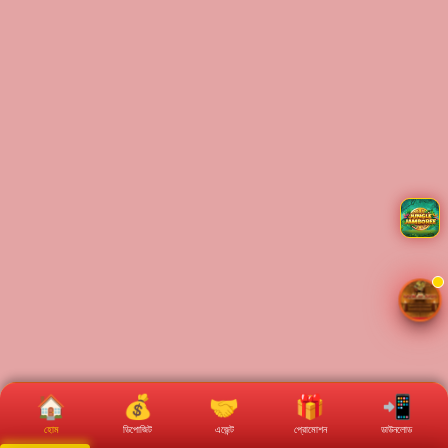
🏠
💰
🤝
🎁
📲
হোম
ডিপোজিট
এজেন্ট
প্রোমোশন
ডাউনলোড