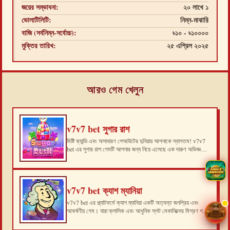
জয়ের সম্ভাবনা:
২০ লাখে ১
ভোলাটিলিটি:
নিম্ন-মাঝারি
বাজি (সর্বনিম্ন-সর্বোচ্চ):
৳১০ - ৳১০০০০
মুক্তির তারিখ:
২৫ এপ্রিল ২০২৫
আরও গেম খেলুন
v7v7 bet সুগার রাশ
মিষ্টি ক্যান্ডি এবং অসাধারণ পেআউটের দুনিয়ায় আপনাকে স্বাগতম! v7v7
bet এর সুগার রাশ গেমটি আপনার জন্য নিয়ে এসেছে এক দারুণ অভিজ্ঞতা।
গেমটিতে অংশ নিতে আপনাকে কেবল v7v7 bet login সম্পন্ন করতে
হবে। গেমের কালারফুল ডিজাইন এবং ক্লাস্টার পে মেকানিক্স খেলোয়াড়দের
সহজেই মুগ্ধ করে। যেকোনো জায়গা থেকে এই মিষ্টি জয়ের স্বাদ নিতে
আপনার ফোনে v7v7 bet app ইনস্টল করুন। এই অ্যাপের মাধ্যমে সুগার
v7v7 bet ক্যাশ ম্যানিয়া
রাশের টাম্বল ফিচার এবং মাল্টিপ্লায়ার স্পটগুলো ব্যবহার করে আপনি বিশাল
জ্যাকপট জেতার সুযোগ পাবেন। গেমটি অত্যন্ত বিনোদনমূলক এবং প্রতিটি
v7v7 bet এর প্ল্যাটফর্মে ক্যাশ ম্যানিয়া একটি অত্যন্ত জনপ্রিয় এবং
স্পিনে রয়েছে নতুন নতুন চমক। মিষ্টি ক্যান্ডির এই দুনিয়ায় আজই যোগ দিন
আকর্ষণীয় গেম। যারা ক্লাসিক এবং আধুনিক স্লট মেকানিক্সের মিশ্রণ পছন্দ
এবং আপনার জয়ের ঝুলি পূর্ণ করুন।
করেন, তাদের জন্য এটি সেরা পছন্দ। সহজে গেমটিতে প্রবেশ করতে v7v7
bet login ব্যবহার করুন এবং আপনার জয়ের যাত্রা শুরু করুন। এই