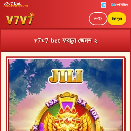
v7v7 bet
🌐
🗺️
দেশ নির্বাচন
সেরা রেট্রো স্লট গেম
লগইন
নিবন্ধন
v7v7 bet ফরচুন জেমস ২