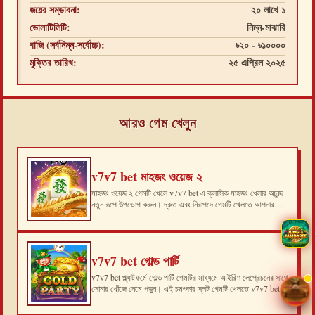
জয়ের সম্ভাবনা:
২০ লাখে ১
ভোলাটিলিটি:
নিম্ন-মাঝারি
বাজি (সর্বনিম্ন-সর্বোচ্চ):
৳২০ - ৳১০০০০
মুক্তির তারিখ:
২৫ এপ্রিল ২০২৫
আরও গেম খেলুন
v7v7 bet মাহজং ওয়েজ ২
মাহজং ওয়েজ ২ গেমটি খেলে v7v7 bet এ ক্লাসিক মাহজং খেলার আনন্দ
নতুন রূপে উপভোগ করুন। দ্রুত এবং নিরাপদে গেমটি খেলতে আপনার
অ্যাকাউন্টে v7v7 bet login করুন। এই গেমটিতে উন্নত মানের গ্রাফিক্স
এবং উত্তেজনাপূর্ণ গেমপ্লে যুক্ত করা হয়েছে, যা খেলোয়াড়দের একটি
অসাধারণ অভিজ্ঞতা দেয়। সব ধরনের সুবিধা একসাথে পেতে v7v7 bet
app ইনস্টল করুন, যাতে আপনি যেকোনো সময় ফ্রি স্পিন এবং ক্রমবর্ধমান
v7v7 bet গোল্ড পার্টি
মাল্টিপ্লায়ার ফিচারগুলোর আনন্দ নিতে পারেন। গেমটি অত্যন্ত
প্রতিযোগিতামূলক এবং এটি আপনাকে দীর্ঘ সময় ধরে বিনোদন প্রদান
v7v7 bet প্ল্যাটফর্মে গোল্ড পার্টি গেমটির মাধ্যমে আইরিশ লেপ্রেচনের সাথে
করবে। আপনি যদি ঐতিহ্যবাহী থিমের সাথে আধুনিক স্লট মেকানিক্স পছন্দ
সোনার খোঁজে নেমে পড়ুন। এই চমৎকার স্লট গেমটি খেলতে v7v7 bet
করেন, তবে মাহজং ওয়েজ ২ আপনার জন্য একটি আদর্শ গেম। আজই
login করে আপনার যাত্রা শুরু করুন। গেমটিতে রয়েছে আকর্ষণীয় মানি
আপনার ভাগ্য যাচাই করুন।
রেস্পিন ফিচার, যা আপনার ব্যালেন্সকে দ্রুত বাড়িয়ে তুলতে সাহায্য করবে।