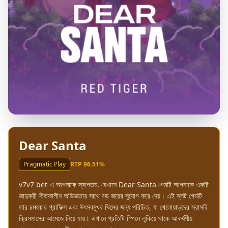
▶
Dear Santa
Pragmatic Play
RTP 96.51%
v7v7 bet-এ আপনাকে স্বাগতম, যেখানে Dear Santa গেমটি আপনাকে একটি
জাদুকরী শীতকালীন অভিজ্ঞতার সাথে বড় জয়ের সুযোগ করে দেয়। এই স্লট গেমটি
তার চমৎকার গ্রাফিক্স এবং উৎসবমুখর থিমের জন্য পরিচিত, যা খেলোয়াড়দের সরাসরি
ক্রিসমাসের আমেজে নিয়ে যায়। এখানে প্রতিটি স্পিনে লুকিয়ে থাকে আকর্ষণীয়