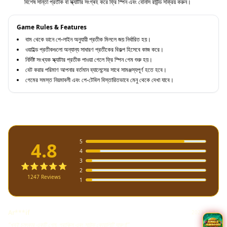
বিশেষ সান্তা প্রতীক বা স্ক্যাটার সংগ্ৰহ করে ফ্রি স্পিন এবং বোনাস রাউন্ড সক্রিয় করুন।
Game Rules & Features
বাম থেকে ডানে পে-লাইন অনুযায়ী প্রতীক মিললে জয় নির্ধারিত হয়।
ওয়াইল্ড প্রতীকগুলো অন্যান্য সাধারণ প্রতীকের বিকল্প হিসেবে কাজ করে।
নির্দিষ্ট সংখ্যক স্ক্যাটার প্রতীক পাওয়া গেলে ফ্রি স্পিন গেম শুরু হয়।
বেট করার পরিমাণ আপনার বর্তমান ব্যালেন্সের সাথে সামঞ্জস্যপূর্ণ হতে হবে।
গেমের সমস্ত নিয়মাবলী এবং পে-টেবিল বিস্তারিতভাবে মেনু থেকে দেখা যাবে।
5
4.8
4
3
⭐⭐⭐⭐⭐
2
1247 Reviews
1
Ar***if
2023-11-12
“খুবই চমৎকার একটি গেম, গ্রাফিক্স এবং সাউন্ড কোয়ালিটি দারুণ!”