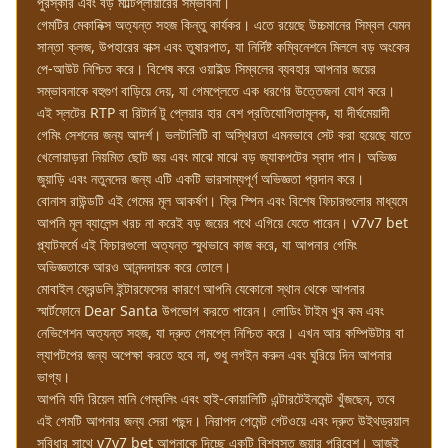
পুরস্কার এবং বড় মাল্টিপ্লায়ারের সম্ভাবনা।
গেমটির মেকানিক্স অত্যন্ত সহজ কিন্তু কার্যকর। এতে রয়েছে উচ্চমানের সিম্বল যেমন
সান্তা ক্লজ, উপহারের বাক্স এবং তুষারপাত, যা নির্দিষ্ট কম্বিনেশনে মিললে বড় অংকের
পে-আউট নিশ্চিত করে। বিশেষ করে ওয়াইল্ড সিম্বলের ব্যবহার আপনার জয়ের
সম্ভাবনাকে বহুগুণ বাড়িয়ে দেয়, যা গেমপ্লেতে এক ধরণের উত্তেজনা যোগ করে।
এই স্লটের RTP বা রিটার্ন টু প্লেয়ার হার বেশ প্রতিযোগিতামূলক, যা দীর্ঘমেয়াদী
গেমিং সেশনের জন্য আদর্শ। ভলটালিটি বা অস্থিরতা এমনভাবে সেট করা হয়েছে যাতে
খেলোয়াড়রা নিয়মিত ছোট জয় এবং মাঝে মাঝে বড় জ্যাকপটের স্বাদ পান। অভিজ্ঞ
জুয়াড়ি এবং নতুনদের জন্য এটি একটি ভারসাম্যপূর্ণ অভিজ্ঞতা প্রদান করে।
বোনাস রাউন্ডটি এই গেমের মূল আকর্ষণ। ফ্রি স্পিন এবং বিশেষ ফিচারগুলোর মাধ্যমে
আপনি মূল ব্যালেন্স খরচ না করেই বড় জয়ের পথে এগিয়ে যেতে পারেন। v7v7 bet
প্ল্যাটফর্মে এই ফিচারগুলো অত্যন্ত স্মুথভাবে কাজ করে, যা আপনার গেমিং
অভিজ্ঞতাকে আরও আনন্দদায়ক করে তোলে।
মোবাইল ফ্রেন্ডলি ইন্টারফেসের কারণে আপনি যেকোনো স্থান থেকে আপনার
স্মার্টফোনে Dear Santa উপভোগ করতে পারেন। লোডিং টাইম খুব কম এবং
নেভিগেশন অত্যন্ত সহজ, যা দ্রুত গেমপ্লে নিশ্চিত করে। এখন আর কম্পিউটার বা
ল্যাপটপের জন্য অপেক্ষা করতে হবে না, শুধু লগইন করুন এবং ঘুরিয়ে দিন আপনার
ভাগ্য।
আপনি যদি রিয়েল মানি গেম্বলিং এবং হাই-কোয়ালিটি এন্টারটেইনমেন্ট খুঁজছেন, তবে
এই গেমটি আপনার জন্য সেরা পছন্দ। নিরাপদ পেমেন্ট গেটওয়ে এবং দ্রুত উইথড্রয়াল
সুবিধার সাথে v7v7 bet আপনাকে দিচ্ছে একটি বিশ্বস্ত জুয়ার পরিবেশ। আজই