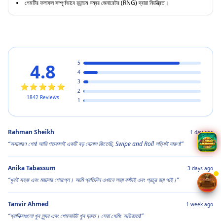
গেমটির ফলাফল সম্পূর্ণভাবে র‍্যান্ডম নম্বর জেনারেটর (RNG) দ্বারা নিয়ন্ত্রিত।
5
4.8
4
3
⭐⭐⭐⭐⭐
2
1842 Reviews
1
Rahman Sheikh
1 day ago
“অসাধারণ গেম! আমি গতকালই একটি বড় বোনাস জিতেছি, Swipe and Roll সত্যিই দারুণ!”
Anika Tabassum
3 days ago
“খুবই সহজ এবং মজাদার গেমপ্লে। আমি প্রতিদিন এখানে সময় কাটাই এবং প্রচুর জয় পাই।”
Tanvir Ahmed
1 week ago
“গ্রাফিক্সগুলো খুব সুন্দর এবং পেমআউট খুব দ্রুত। সেরা গেমিং অভিজ্ঞতা!”