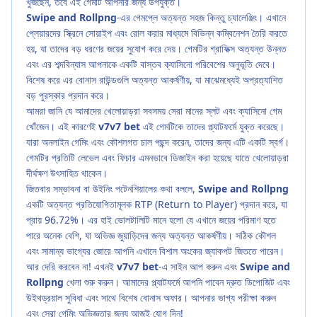
খুঁজছেন, তবে এই গেমটি আপনার জন্য উপযুক্ত।
Swipe and Rollpng
-এর গেমপ্লে অত্যন্ত সহজ কিন্তু চ্যালেঞ্জিং। এখানে
প্লেয়ারদের স্ক্রিনে সোয়াইপ এবং রোল করার মাধ্যমে বিভিন্ন কম্বিনেশন তৈরি করতে
হয়, যা তাদের বড় ধরণের জয়ের সুযোগ করে দেয়। গেমটির গ্রাফিক্স অত্যন্ত উন্নত
এবং এর শব্দবিন্যাস আপনাকে একটি বাস্তব ক্যাসিনো পরিবেশের অনুভূতি দেবে।
বিশেষ করে এর বোনাস রাউন্ডগুলি অত্যন্ত আকর্ষণীয়, যা মাঝেমধ্যেই অপ্রত্যাশিত
বড় পুরস্কার প্রদান করে।
আমরা জানি যে আমাদের খেলোয়াড়রা সবসময় সেরা মানের স্লট এবং ক্যাসিনো গেম
খোঁজেন। এই কারণেই
v7v7 bet
এই গেমটিকে তাদের প্ল্যাটফর্মে যুক্ত করেছে।
যারা অনলাইন গেমিং এবং কৌশলগত চাল পছন্দ করেন, তাদের জন্য এটি একটি স্বর্গ।
গেমটির প্রতিটি লেভেল এবং ফিচার এমনভাবে ডিজাইন করা হয়েছে যাতে খেলোয়াড়রা
দীর্ঘক্ষণ উৎসাহিত থাকেন।
জিতবার সম্ভাবনা বা উইনিং পটেনশিয়ালের কথা বললে,
Swipe and Rollpng
একটি অত্যন্ত প্রতিযোগিতামূলক RTP (Return to Player) প্রদান করে, যা
প্রায় 96.72%। এর হাই ভোলটালিটি মানে হলো যে এখানে জয়ের পরিমাণ হতে
পারে অনেক বেশি, যা অভিজ্ঞ জুয়াড়িদের জন্য অত্যন্ত আকর্ষণীয়। সঠিক কৌশল
এবং সামান্য ভাগ্যের জোরে আপনি এখানে বিশাল অংকের জ্যাকপট জিততে পারেন।
আর দেরি করবেন না! এখনই
v7v7 bet
-এ সাইন আপ করুন এবং
Swipe and
Rollpng
খেলা শুরু করুন। আমাদের প্ল্যাটফর্মে আপনি পাবেন দ্রুত ডিপোজিট এবং
উইথড্রয়াল সুবিধা এবং সাথে বিশেষ বোনাস অফার। আপনার ভাগ্য পরীক্ষা করুন
এবং সেরা গেমিং অভিজ্ঞতার জন্য আজই যোগ দিন!