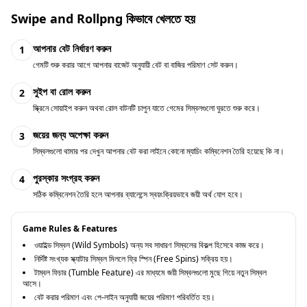
Swipe and Rollpng কিভাবে খেলতে হয়
আপনার বেট নির্ধারণ করুন
1
গেমটি শুরু করার আগে আপনার বাজেট অনুযায়ী বেট বা বাজির পরিমাণ সেট করুন।
সুইপ বা রোল করুন
2
স্ক্রিনে সোয়াইপ করুন অথবা রোল বাটনটি চাপুন যাতে গেমের সিম্বলগুলো ঘুরতে শুরু করে।
জয়ের জন্য অপেক্ষা করুন
3
সিম্বলগুলো থামার পর দেখুন আপনার বেট করা লাইনে কোনো ম্যাচিং কম্বিনেশন তৈরি হয়েছে কি না।
পুরস্কার সংগ্রহ করুন
4
সঠিক কম্বিনেশন তৈরি হলে আপনার ব্যালেন্সে স্বয়ংক্রিয়ভাবে জয়ী অর্থ যোগ হবে।
Game Rules & Features
ওয়াইল্ড সিম্বল (Wild Symbols) অন্য সব সাধারণ সিম্বলের বিকল্প হিসেবে কাজ করে।
নির্দিষ্ট সংখ্যক স্ক্যাটার সিম্বল মিললে ফ্রি স্পিন (Free Spins) সক্রিয় হয়।
টাম্বল ফিচার (Tumble Feature) এর মাধ্যমে জয়ী সিম্বলগুলো মুছে গিয়ে নতুন সিম্বল
আসে।
বেট করার পরিমাণ এবং পে-লাইন অনুযায়ী জয়ের পরিমাণ পরিবর্তিত হয়।