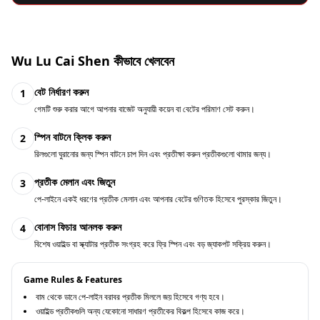
Wu Lu Cai Shen কীভাবে খেলবেন
বেট নির্ধারণ করুন
1
গেমটি শুরু করার আগে আপনার বাজেট অনুযায়ী কয়েন বা বেটের পরিমাণ সেট করুন।
স্পিন বাটনে ক্লিক করুন
2
রিলগুলো ঘুরানোর জন্য স্পিন বাটনে চাপ দিন এবং প্রতীক্ষা করুন প্রতীকগুলো থামার জন্য।
প্রতীক মেলান এবং জিতুন
3
পে-লাইনে একই ধরণের প্রতীক মেলান এবং আপনার বেটের গুণিতক হিসেবে পুরস্কার জিতুন।
বোনাস ফিচার আনলক করুন
4
বিশেষ ওয়াইল্ড বা স্ক্যাটার প্রতীক সংগ্রহ করে ফ্রি স্পিন এবং বড় জ্যাকপট সক্রিয় করুন।
Game Rules & Features
বাম থেকে ডানে পে-লাইন বরাবর প্রতীক মিললে জয় হিসেবে গণ্য হবে।
ওয়াইল্ড প্রতীকগুলি অন্য যেকোনো সাধারণ প্রতীকের বিকল্প হিসেবে কাজ করে।