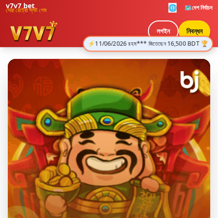
v7v7 bet
🌐
🗺️
দেশ নির্বাচন
সেরা রেট্রো স্লট গেম
লগইন
নিবন্ধন
⚡
11/06/2026 রহম*** জিতেছেন 16,500 BDT 🏆