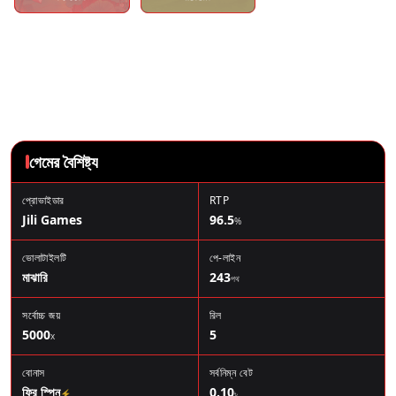
Oriental Prosperity
Narcos™
গেমের বৈশিষ্ট্য
প্রোভাইডার
RTP
Jili Games
96.5
%
ভোলাটাইলটি
পে-লাইন
মাঝারি
243
পথ
সর্বোচ্চ জয়
রিল
5000
5
x
বোনাস
সর্বনিম্ন বেট
ফ্রি স্পিন
0.10
⚡
৳